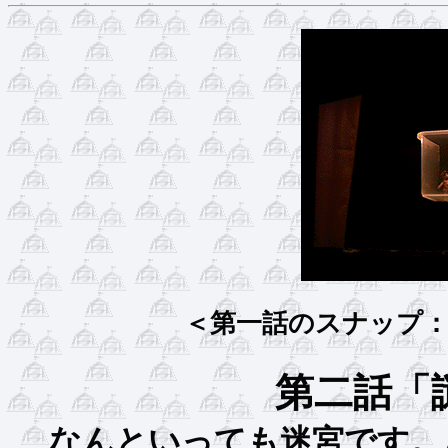
＜第一話のスナップ
第二話「
なんといっても迷宮で