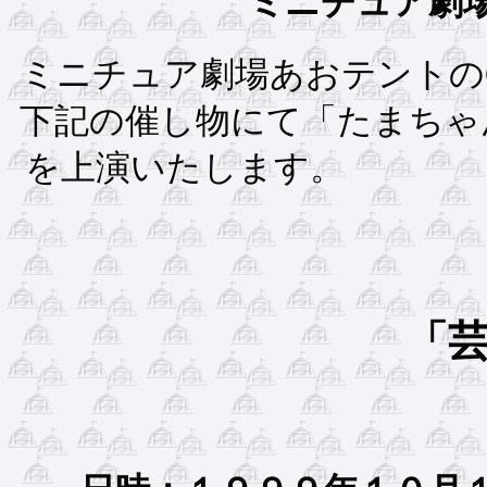
ミニチュア劇
ミニチュア劇場あおテ
下記の催し物にて「たまちゃ
を上演い
「