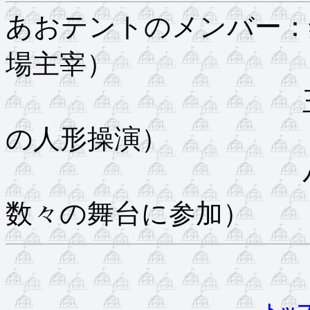
あおテントのメンバー：
場主宰）
玉木暢子（コ
の人形操演）
小川耕筰（
数々の舞台に参加）