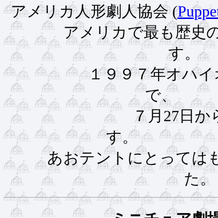
アメリカ人形劇人協会 (
Puppet
アメリカで最も歴史
１９９７年オハイ
７月27日か
あおテントにとっては