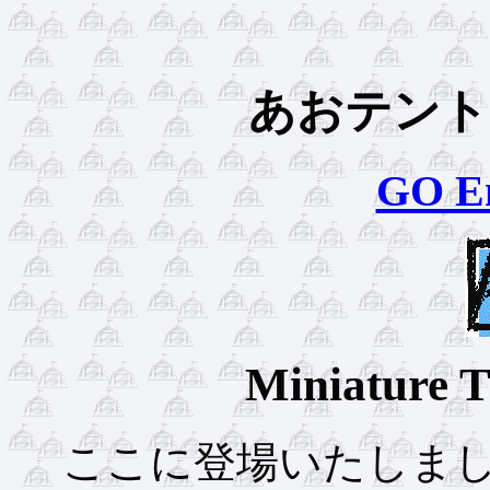
あおテント
GO En
Miniature 
ここに登場いたしまし