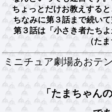
ちょっとだけお教えすると
ちなみに第３話まで
第３話は「小さき者た
（たま
ミニチュア劇場あおテ
「たまちゃん