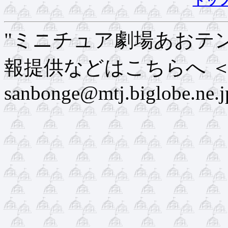
トッ
"ミニチュア劇場あおテ
報提供などはこちらへ ＜m
sanbonge@mtj.biglobe.ne.j