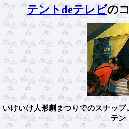
テントdeテレビ
の
いけいけ人形劇まつりでのスナップ
テン