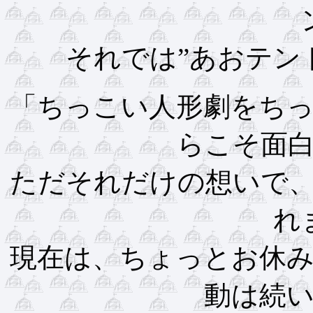
それでは”あおテン
「ちっこい人形劇をち
らこそ面
ただそれだけの想いで、
れ
現在は、ちょっとお休
動は続