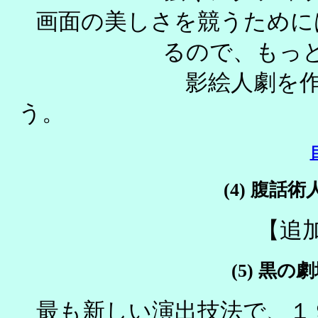
画面の美しさを競うために
るので、も
影絵人劇を作
(4) 腹話術人
【追
(5) 黒の劇場
最も新しい演出技法で、１