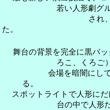
若い人形劇グ
され、
舞台の背景を完全に黒バッ
ろこ、くろ
会場を暗闇にして
スポットライトで人形にだ
台の中で人