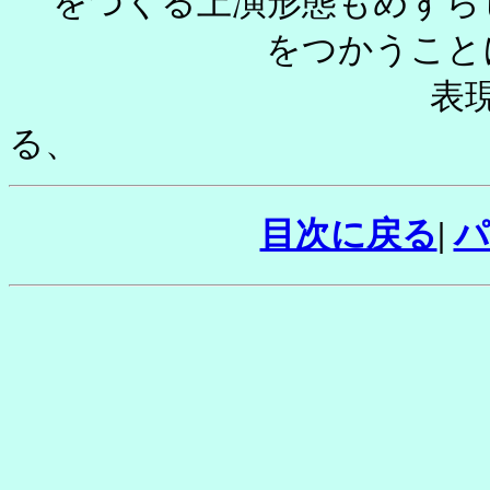
をつくる上演形態もめずら
をつかうこと
表現
目次に戻る
|
パ