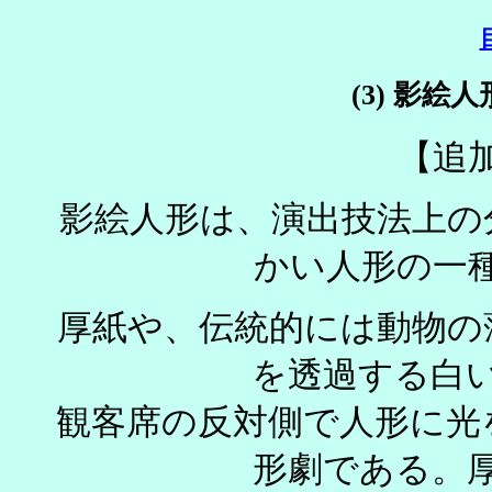
(3) 影絵人形
【追
影絵人形は、演出技法上の
かい人形
厚紙や、伝統的には動物の
を透過する白
観客席の反対側で人形に光
形劇である。