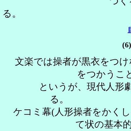
つく
(
文楽では操者が黒衣をつけ
をつかうこ
というが、現代人形劇
ケコミ幕(人形操者をかくし
て状の基本的