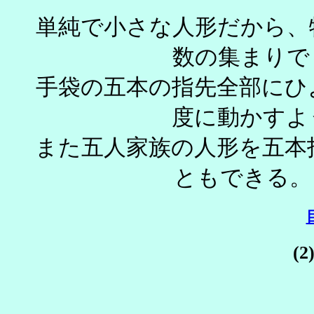
単純で小さな人形だから、
数の集ま
手袋の五本の指先全部にひ
度に動かすよ
また五人家族の人形を五本
とも
(