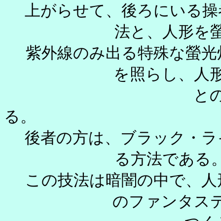
上がらせて、後ろにいる操
法と、人形を
紫外線のみ出る特殊な螢光
を照らし、人
との
後者の方は、ブラック・ラ
る方
この技法は暗闇の中で、人
のファンタ